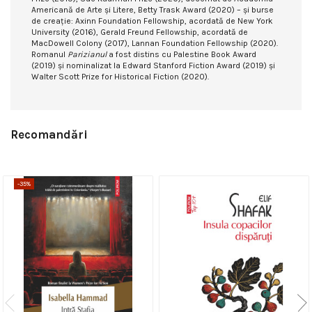
Americană de Arte şi Litere, Betty Trask Award (2020) – şi burse
de creaţie: Axinn Foundation Fellowship, acordată de New York
University (2016), Gerald Freund Fellowship, acordată de
MacDowell Colony (2017), Lannan Foundation Fellowship (2020).
Romanul
Parizianul
a fost distins cu Palestine Book Award
(2019) şi nominalizat la Edward Stanford Fiction Award (2019) şi
Walter Scott Prize for Historical Fiction (2020).
Recomandări
-35%