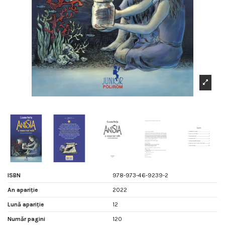
ISBN
978-973-46-9239-2
An apariție
2022
Lună apariție
12
Număr pagini
120